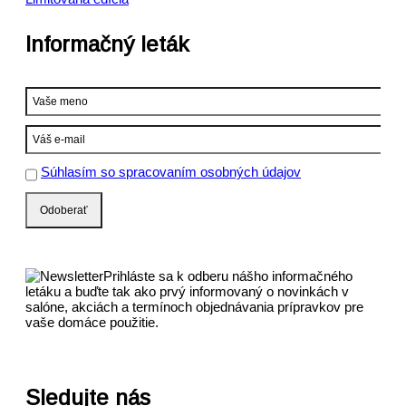
Informačný leták
Súhlasím so spracovaním osobných údajov
Prihláste sa k odberu nášho informačného
letáku a buďte tak ako prvý informovaný o novinkách v
salóne, akciách a termínoch objednávania prípravkov pre
vaše domáce použitie.
Sledujte nás