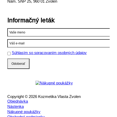
Nám. SNP 25, 960 01 Zvolen
Informačný leták
Súhlasím so spracovaním osobných údajov
Copyright © 2026 Kozmetika Vlasta Zvolen
Objednávka
Nástenka
Nákupné poukážky
Obchodné podmienky