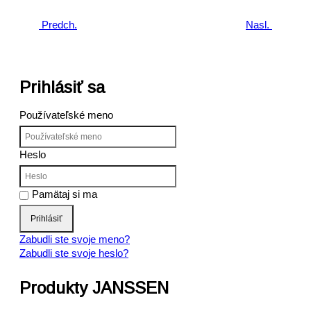
Predch.
Nasl.
Prihlásiť sa
Používateľské meno
Heslo
Pamätaj si ma
Prihlásiť
Zabudli ste svoje meno?
Zabudli ste svoje heslo?
Produkty JANSSEN