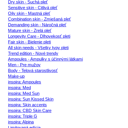
Dry skin - Suchá pleť
Sensitive skin - Citlivá pleť
Oily skin - Mastná pleť
Combination skin - Zmiešaná pleť
Demanding skin - Náročná pleť
Mature skin - Zrelá pleť
Longevity Care - Dlhovekosť pleti
Fair skin - Bielenie pleti
All skin needs - Všetky typy pleti
Trend edition - Nové trendy
Ampoules - Ampulky s účinnými látkami
Men - Pre mužov
Body - Telová starostlivosť
Make-up
inspira: Ampoules
inspira: Med
inspira: Med Sun
inspira: Sun Kissed Skin
inspira: Skin accents
inspira: CBD Skin Care
inspira: Triple G
inspira: Alpina
Limitovaná edícia