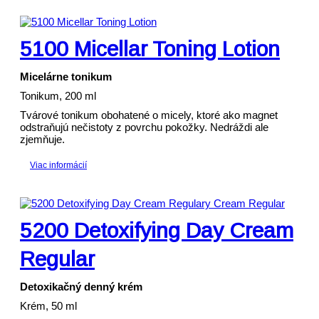
5100 Micellar Toning Lotion
Micelárne tonikum
Tonikum, 200 ml
Tvárové tonikum obohatené o micely, ktoré ako magnet
odstraňujú nečistoty z povrchu pokožky. Nedráždi ale
zjemňuje.
Viac informácií
5200 Detoxifying Day Cream
Regular
Detoxikačný denný krém
Krém, 50 ml