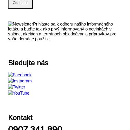
Prihláste sa k odberu nášho informačného
letáku a buďte tak ako prvý informovaný o novinkách v
salóne, akciách a termínoch objednávania prípravkov pre
vaše domáce použitie.
Sledujte nás
Kontakt
0907 341 890