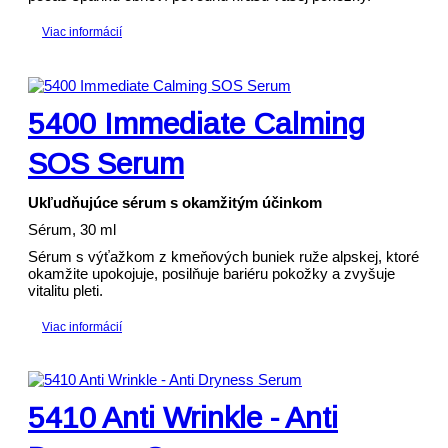
Viac informácií
5400 Immediate Calming
SOS Serum
Ukľudňujúce sérum s okamžitým účinkom
Sérum, 30 ml
Sérum s výťažkom z kmeňových buniek ruže alpskej, ktoré
okamžite upokojuje, posilňuje bariéru pokožky a zvyšuje
vitalitu pleti.
Viac informácií
5410 Anti Wrinkle - Anti