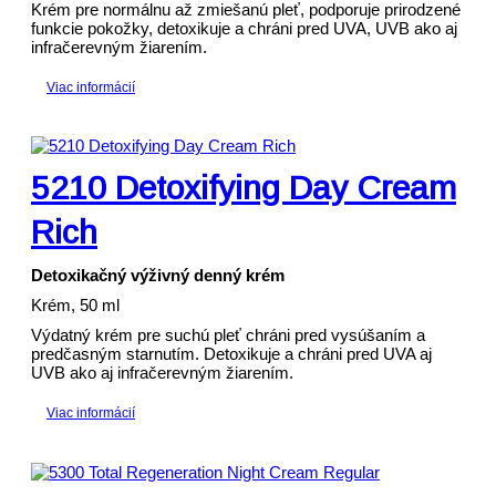
Krém pre normálnu až zmiešanú pleť, podporuje prirodzené
funkcie pokožky, detoxikuje a chráni pred UVA, UVB ako aj
infračerevným žiarením.
Viac informácií
5210 Detoxifying Day Cream
Rich
Detoxikačný výživný denný krém
Krém, 50 ml
Výdatný krém pre suchú pleť chráni pred vysúšaním a
predčasným starnutím. Detoxikuje a chráni pred UVA aj
UVB ako aj infračerevným žiarením.
Viac informácií