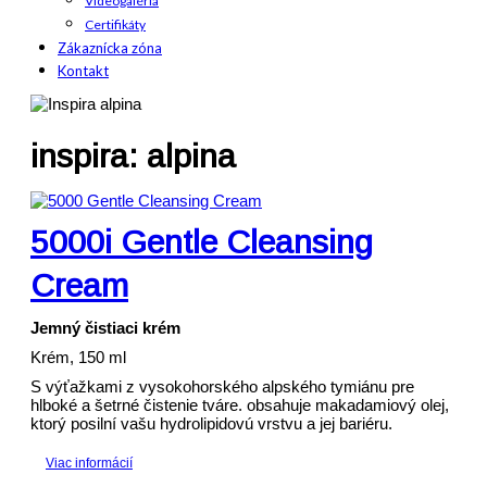
Videogaléria
Certifikáty
Zákaznícka zóna
Kontakt
inspira: alpina
5000i Gentle Cleansing
Cream
Jemný čistiaci krém
Krém, 150 ml
S výťažkami z vysokohorského alpského tymiánu pre
hlboké a šetrné čistenie tváre. obsahuje makadamiový olej,
ktorý posilní vašu hydrolipidovú vrstvu a jej bariéru.
Viac informácií