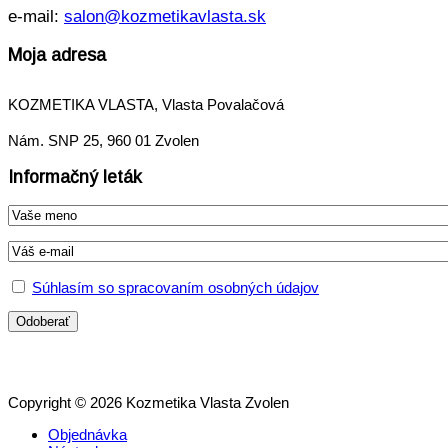
e-mail:
salon@kozmetikavlasta.sk
Moja adresa
KOZMETIKA VLASTA, Vlasta Povalačová
Nám. SNP 25, 960 01 Zvolen
Informačný leták
Súhlasím so spracovaním osobných údajov
Copyright © 2026 Kozmetika Vlasta Zvolen
Objednávka