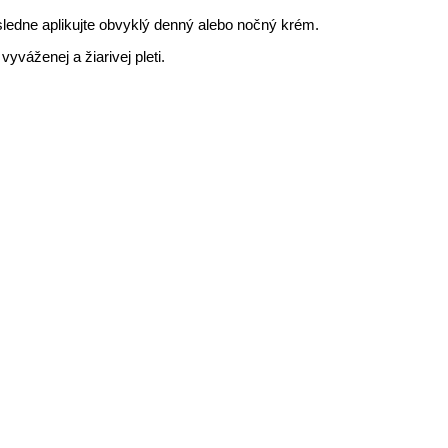
ledne aplikujte obvyklý denný alebo nočný krém.
yváženej a žiarivej pleti.