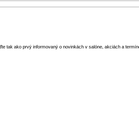
ďte tak ako prvý informovaný o novinkách v salóne, akciách a termí