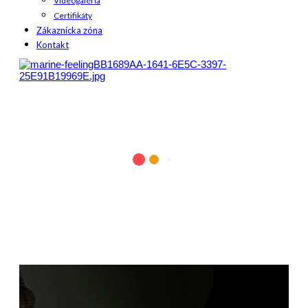
Videogaléria
Certifikáty
Zákaznícka zóna
Kontakt
991.0202 Lip Care Stick