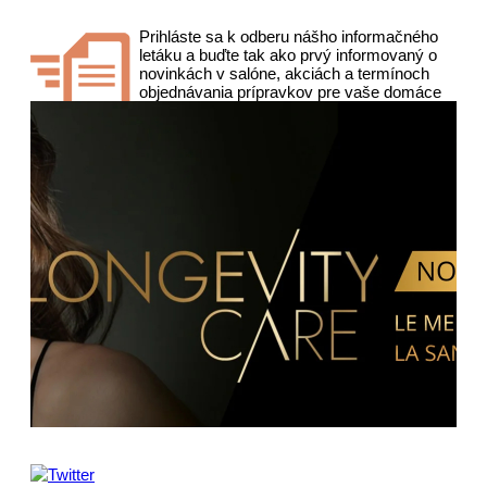
Prihláste sa k odberu nášho informačného
letáku a buďte tak ako prvý informovaný o
novinkách v salóne, akciách a termínoch
objednávania prípravkov pre vaše domáce
použitie.
Sledujte nás