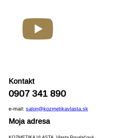
Kontakt
0907 341 890
e-mail:
salon@kozmetikavlasta.sk
Moja adresa
KOZMETIKA VLASTA, Vlasta Povalačová