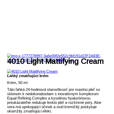
4010 Light Mattifying Cream
Ľahký zmatňujúci krém
Krém, 50 ml
Táto ľahká 24-hodinová starostlivosť pre mastnú pleť so
sklonom k ​​nedokonalostiam s inovatívnym komplexom
Equal Refining Complex a kyselinou hyalurónovou
preukázateľne redukuje lesklú pleť a rozšírené póry. Aloe
vera má upokojujúci účinok a oxid kremičitý poskytuje
okamžitý zmatňujúci efekt.