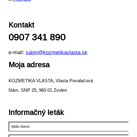
Kontakt
0907 341 890
e-mail:
salon@kozmetikavlasta.sk
Moja adresa
KOZMETIKA VLASTA, Vlasta Povalačová
Nám. SNP 25, 960 01 Zvolen
Informačný leták