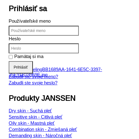
Prihlásiť sa
Používateľské meno
Heslo
Pamätaj si ma
Prihlásiť
Zabudli ste svoje meno?
Zabudli ste svoje heslo?
Produkty JANSSEN
Dry skin - Suchá pleť
Sensitive skin - Citlivá pleť
Oily skin - Mastná pleť
Combination skin - Zmiešaná pleť
Demanding skin - Náročná pleť